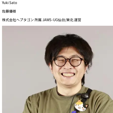
Yuki Sato
佐藤優樹
株式会社ヘプタゴン 所属 JAWS-UG仙台/東北 運営