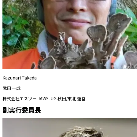
Kazunari Takeda
武田 一成
株式会社エスツー JAWS-UG 秋田/東北 運営
副実行委員長