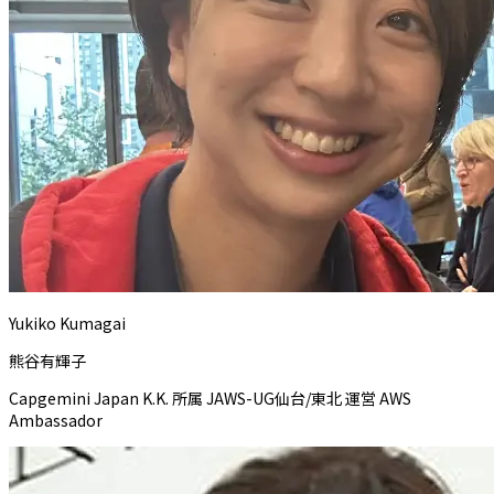
Yukiko Kumagai
熊谷有輝子
Capgemini Japan K.K. 所属 JAWS-UG仙台/東北 運営 AWS
Ambassador