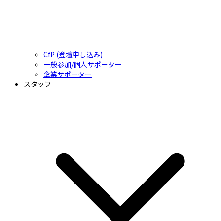
CfP (登壇申し込み)
一般参加/個人サポーター
企業サポーター
スタッフ