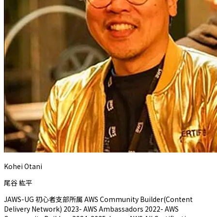
Kohei Otani
尾谷 紘平
JAWS-UG 初心者支部所属 AWS Community Builder(Content
Delivery Network) 2023- AWS Ambassadors 2022- AWS