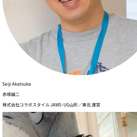
Seiji Akatsuka
赤塚誠二
株式会社コラボスタイル JAWS-UG山形／東北 運営