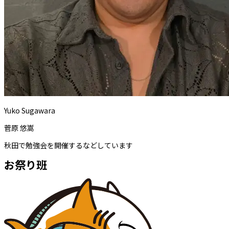
Yuko Sugawara
菅原 悠嵩
秋田で勉強会を開催するなどしています
お祭り班