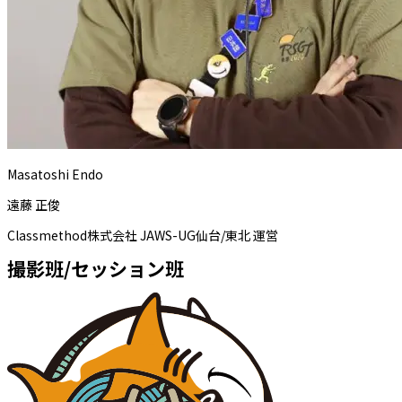
Masatoshi Endo
遠藤 正俊
Classmethod株式会社 JAWS-UG仙台/東北 運営
撮影班/セッション班