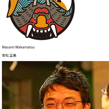
Masami Wakamatsu
若松 正美