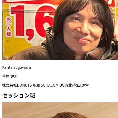
Kenta Sugawara
菅原 健太
株式会社DONUTS 所属 SORACOM UG東北/秋田 運営
セッション班