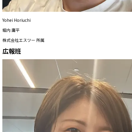
Yohei Horiuchi
堀内 庸平
株式会社エスツー 所属
広報班