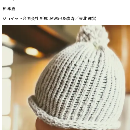
神 希嘉
ジョイット合同会社 所属 JAWS-UG青森／東北 運営