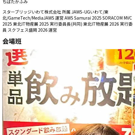
ちばたかふみ
スターブリッジいわて株式会社 所属 JAWS-UGいわて/東
北/GameTech/MediaJAWS 運営 AWS Samurai 2025 SORACOM MVC
2025 東北IT物産展 2025 実行委員長(共同) 東北IT物産展 2026 実行委
員 スクフェス盛岡 2026 運営
会場班